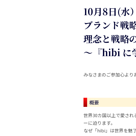
10月8日(水
ブランド戦
理念と戦略
～『hibi
みなさまのご参加心より
概要
世界30カ国以上で愛され
ーに迫ります。
なぜ「hibi」は世界を魅