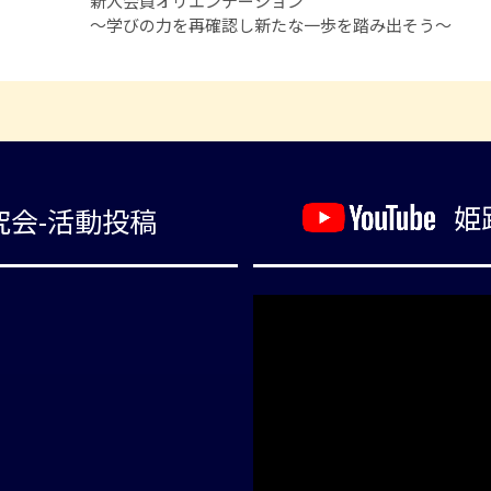
新入会員オリエンテーション
～学びの力を再確認し新たな一歩を踏み出そう～
姫
究会-活動投稿