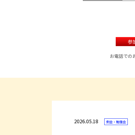
参
お電話での
2026.05.18
例会・勉強会