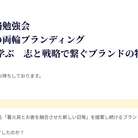
）
略勉強会
の両輪ブランディング
 に学ぶ 志と戦略で繋ぐブランドの
お待ちしております。
る「着火具とお香を融合させた新しい日常」を提案し続けるブランド
了したのか？