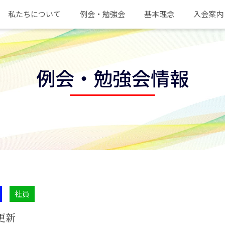
私たちについて
例会・勉強会
基本理念
入会案内
例会・勉強会情報
社員
)更新