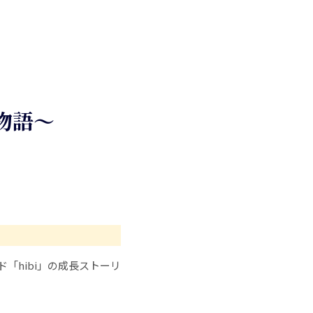
物語～
「hibi」の成長ストーリ