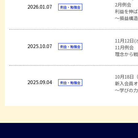
2月例会
2026.01.07
例会・勉強会
利益を伸
～損益構
11月12日
2025.10.07
例会・勉強会
11月例会
理念から
10月18日
2025.09.04
例会・勉強会
新入会員
～学びの