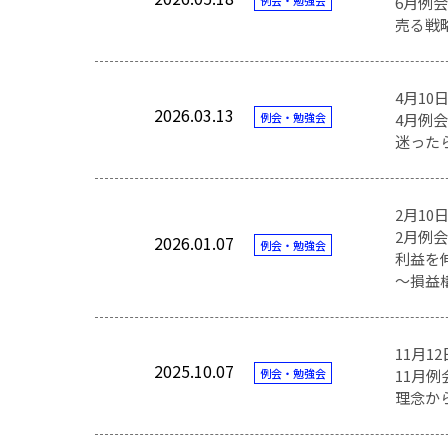
例会・勉強会
6月例会
売る戦
4月10日
2026.03.13
例会・勉強会
4月例会
迷った
2月10日
2月例会
2026.01.07
例会・勉強会
利益を
～損益
11月1
2025.10.07
例会・勉強会
11月例
理念か