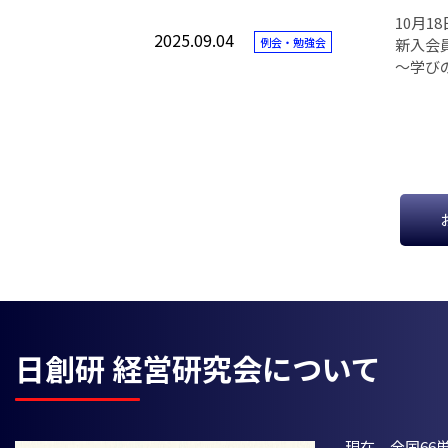
10月1
2025.09.04
例会・勉強会
新入会
～学び
日創研 経営研究会について
現在、全国66