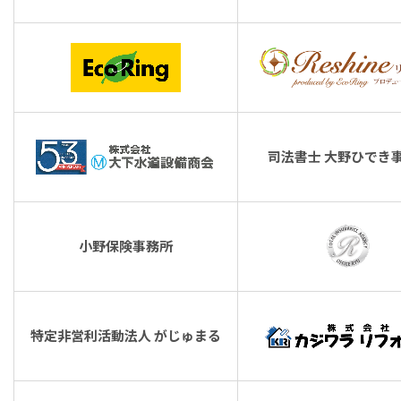
司法書士 大野ひでき
小野保険事務所
特定非営利活動法人 がじゅまる