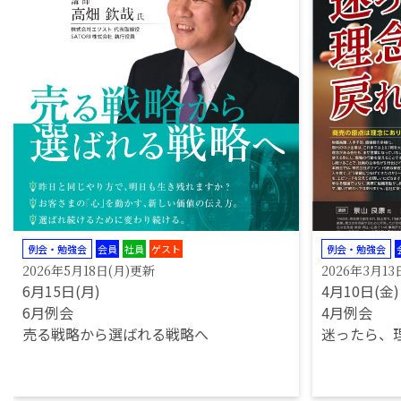
例会・勉強会
会員
社員
ゲスト
例会・勉強会
2026年5月18日(月)更新
2026年3月13
6月15日(月)
4月10日(金)
6月例会
4月例会
売る戦略から選ばれる戦略へ
迷ったら、