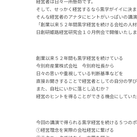
経営者は日々一所懸命です。
そして、せっかく経営するなら黒字がイイに決ま
そんな経営者のアナタにヒントがいっぱいの講演
「創業以来５２年間黒字経営を続ける会社の人材
日創研姫路経営研究会１０月例会で開催いたしま
創業以来５２年間も黒字経営を続けている
今別府産業株式会社 今別府社長から
日々の思いや重視している判断基準などを
直接お聞きすることで経営者としての自分の学び
また、自社にいかに落とし込むか？
経営のヒントを得ることができる機会にしていた
今回の講演で得られる黒字経営を続ける５つのポ
①経営理念を実際の会社経営に繋げる