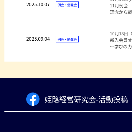
2025.10.07
例会・勉強会
11月例会
理念から
10月18日
2025.09.04
例会・勉強会
新入会員
～学びの
姫路経営研究会-活動投稿